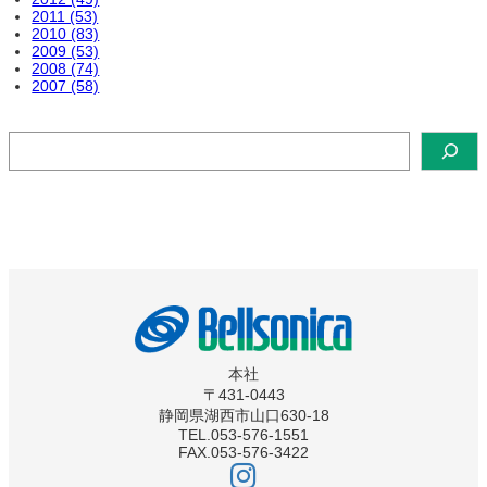
2011 (53)
2010 (83)
2009 (53)
2008 (74)
2007 (58)
検
索
本社
〒431-0443
静岡県湖西市山口630-18
TEL.053-576-1551
FAX.053-576-3422
ベ
ル