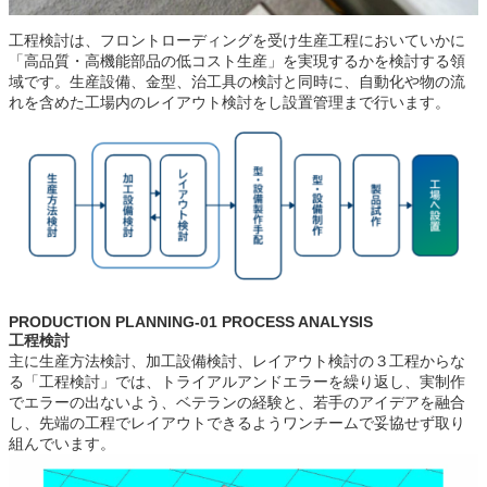
工程検討は、フロントローディングを受け生産工程においていかに
「高品質・高機能部品の低コスト生産」を実現するかを検討する領
域です。生産設備、金型、治工具の検討と同時に、自動化や物の流
れを含めた工場内のレイアウト検討をし設置管理まで行います。
PRODUCTION PLANNING-01 PROCESS ANALYSIS
工程検討
主に生産方法検討、加工設備検討、レイアウト検討の３工程からな
る「工程検討」では、トライアルアンドエラーを繰り返し、実制作
でエラーの出ないよう、ベテランの経験と、若手のアイデアを融合
し、先端の工程でレイアウトできるようワンチームで妥協せず取り
組んでいます。