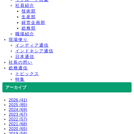
社員紹介
技術部
生産部
経営企画部
総務部
職場紹介
現場便り
インディア通信
インドネシア通信
日本通信
社長の想い
総務通信
トピックス
特集
アーカイブ
2026 (41)
2025 (85)
2024 (69)
2023 (67)
2022 (57)
2021 (68)
2020 (65)
2019 (58)