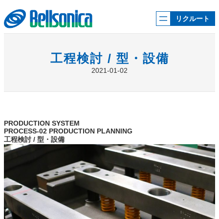
内
容
リクルート
を
ス
キ
ッ
工程検討 / 型・設備
プ
2021-01-02
PRODUCTION SYSTEM
PROCESS-02 PRODUCTION PLANNING
工程検討 / 型・設備