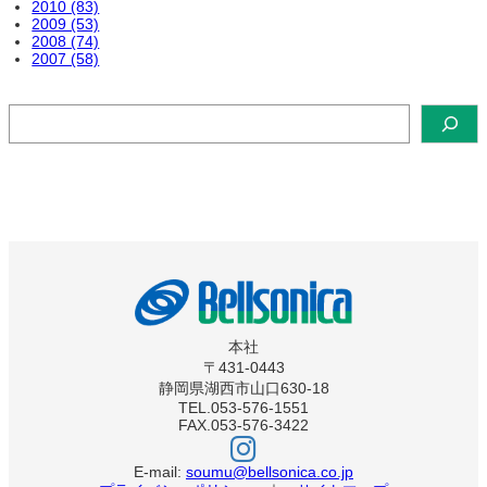
2010 (83)
2009 (53)
2008 (74)
2007 (58)
検
索
本社
〒431-0443
静岡県湖西市山口630-18
TEL.053-576-1551
FAX.053-576-3422
ベ
ル
ソ
E-mail:
soumu@bellsonica.co.jp
ニ