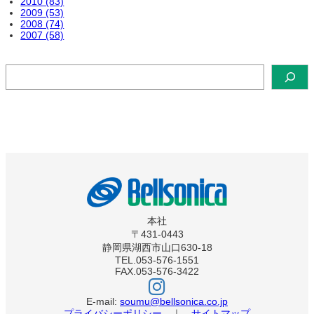
2010 (83)
2009 (53)
2008 (74)
2007 (58)
検
索
本社
〒431-0443
静岡県湖西市山口630-18
TEL.053-576-1551
FAX.053-576-3422
ベ
ル
ソ
E-mail:
soumu@bellsonica.co.jp
ニ
プライバシーポリシー
｜
サイトマップ