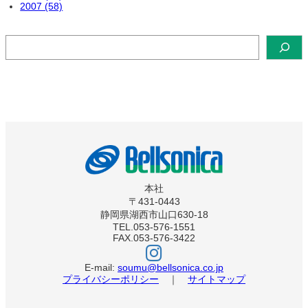
2007 (58)
検
索
本社
〒431-0443
静岡県湖西市山口630-18
TEL.053-576-1551
FAX.053-576-3422
ベ
ル
ソ
E-mail:
soumu@bellsonica.co.jp
ニ
プライバシーポリシー
｜
サイトマップ
カ
イ
ン