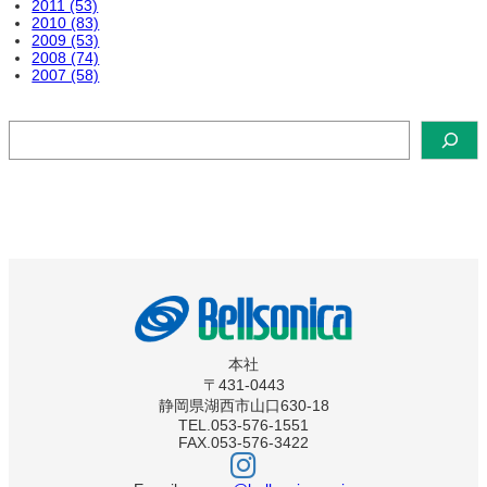
2011 (53)
2010 (83)
2009 (53)
2008 (74)
2007 (58)
検
索
本社
〒431-0443
静岡県湖西市山口630-18
TEL.053-576-1551
FAX.053-576-3422
ベ
ル