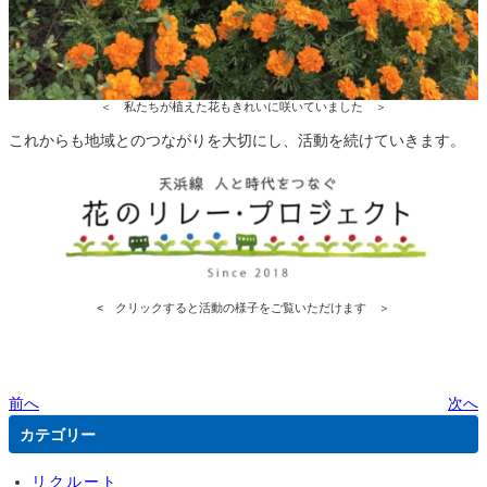
＜ 私たちが植えた花もきれいに咲いていました ＞
これからも地域とのつながりを大切にし、活動を続けていきます。
< クリックすると活動の様子をご覧いただけます ＞
前へ
次へ
カテゴリー
リクルート