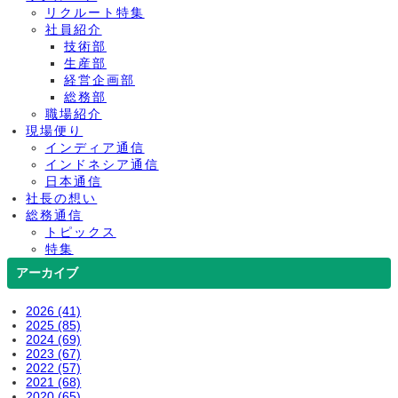
リクルート特集
社員紹介
技術部
生産部
経営企画部
総務部
職場紹介
現場便り
インディア通信
インドネシア通信
日本通信
社長の想い
総務通信
トピックス
特集
アーカイブ
2026 (41)
2025 (85)
2024 (69)
2023 (67)
2022 (57)
2021 (68)
2020 (65)