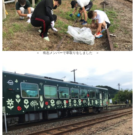
＜ 有志メンバーで草取りをしました ＞