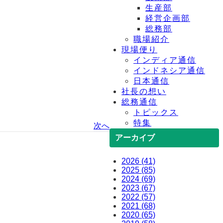
生産部
経営企画部
総務部
職場紹介
現場便り
インディア通信
インドネシア通信
日本通信
社長の想い
総務通信
トピックス
特集
次へ
アーカイブ
2026 (41)
2025 (85)
2024 (69)
2023 (67)
2022 (57)
2021 (68)
2020 (65)