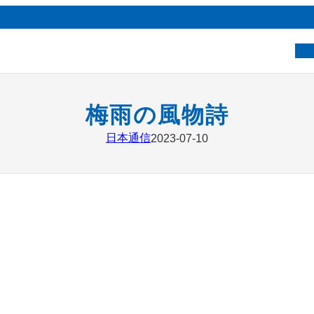
ベ
梅雨の風物詩
日本通信
2023-07-10