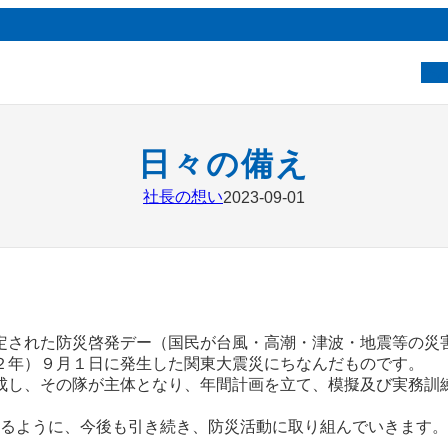
ベ
日々の備え
社長の想い
2023-09-01
定された防災啓発デー（国民が台風・高潮・津波・地震等の災
２年）９月１日に発生した関東大震災にちなんだものです。
成し、その隊が主体となり、年間計画を立て、模擬及び実務訓
応が取れるように、今後も引き続き、防災活動に取り組んでいきます。