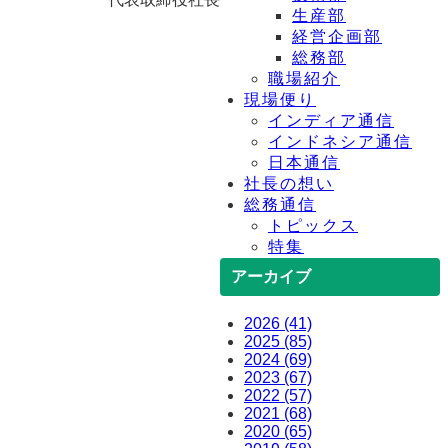
生産部
経営企画部
総務部
職場紹介
現場便り
インディア通信
インドネシア通信
日本通信
社長の想い
総務通信
トピックス
特集
アーカイブ
2026 (41)
2025 (85)
2024 (69)
2023 (67)
2022 (57)
2021 (68)
2020 (65)