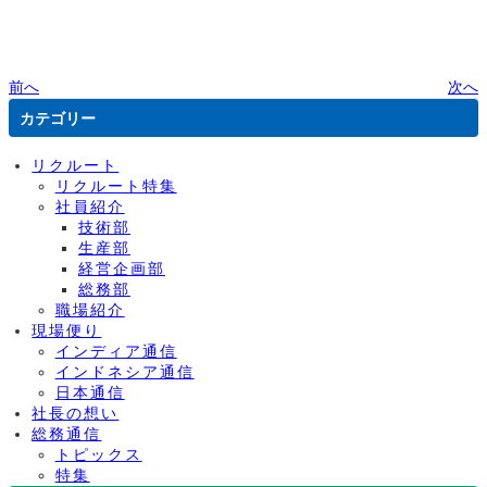
前へ
次へ
カテゴリー
リクルート
リクルート特集
社員紹介
技術部
生産部
経営企画部
総務部
職場紹介
現場便り
インディア通信
インドネシア通信
日本通信
社長の想い
総務通信
トピックス
特集