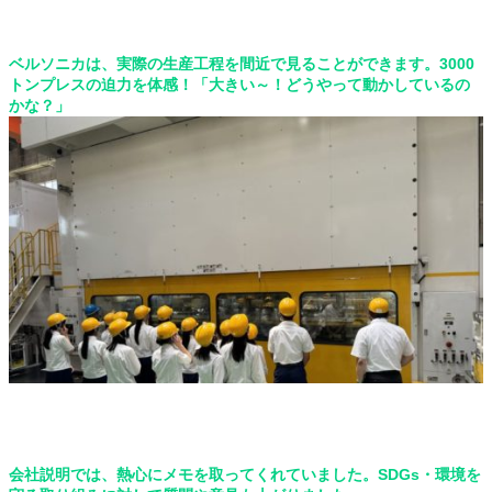
ベルソニカは、実際の生産工程を間近で見ることができます。3000
トンプレスの迫力を体感！「大きい～！どうやって動かしているの
かな？」
会社説明では、熱心にメモを取ってくれていました。SDGs
・環境を