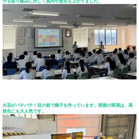
守る取り組みに対して
質問や意見も上がりました。
火花がバチバチ！目の前で梯子を作っています。溶接の実演は、高
校生にも大人気で
す
。