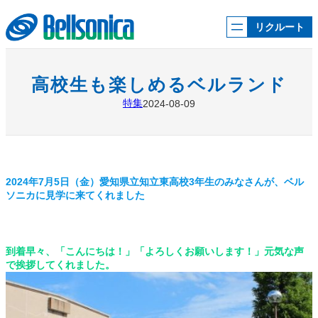
内
容
リクルート
を
ス
キ
ッ
高校生も楽しめるベルランド
プ
特集
2024-08-09
2024年7月5日（金）愛知県立知立東高校3年生のみなさんが、ベル
ソニカに見学に来てくれました
到着早々、「こんにちは！」「よろしくお願いします！」元気な声
で挨拶してくれました。