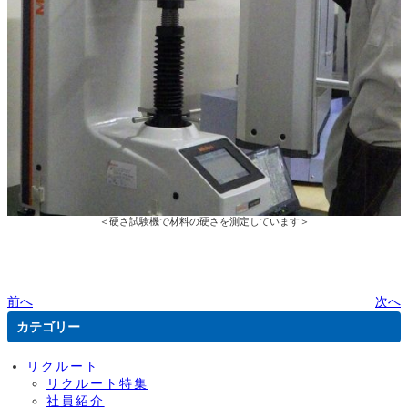
＜硬さ試験機で材料の硬さを測定しています＞
前へ
次へ
カテゴリー
リクルート
リクルート特集
社員紹介