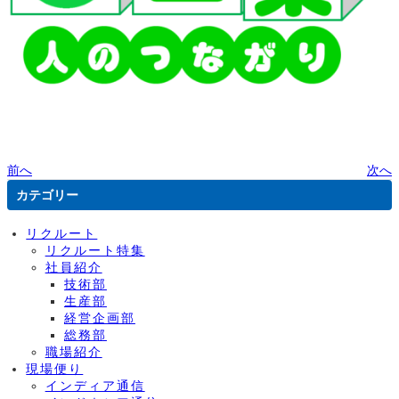
前へ
次へ
カテゴリー
リクルート
リクルート特集
社員紹介
技術部
生産部
経営企画部
総務部
職場紹介
現場便り
インディア通信