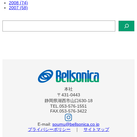
2008 (74)
2007 (58)
検
索
本社
〒431-0443
静岡県湖西市山口630-18
TEL.053-576-1551
FAX.053-576-3422
ベ
ル
ソ
E-mail:
soumu@bellsonica.co.jp
ニ
プライバシーポリシー
｜
サイトマップ
カ
イ