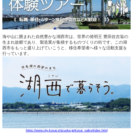
海や山に囲まれた自然豊かな湖西市は、世界の発明王 豊田佐吉翁の
生まれ故郷であり、製造業が集積するものづくりの街です。この湖
西市をもっと盛り上げていこうと、移住希望者へ様々な活動支援を
行っています。
https://www.city.kosai.shizuoka.jp/kosai_saiko/index.html