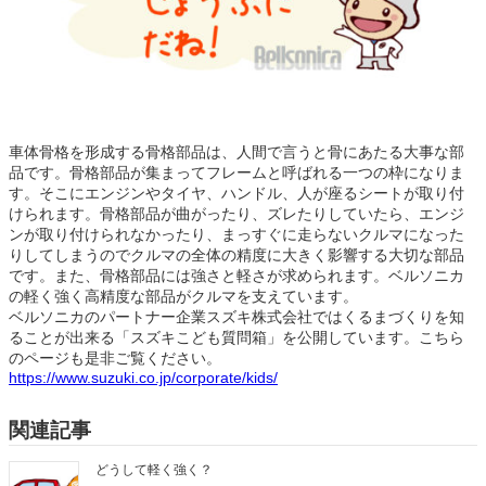
車体骨格を形成する骨格部品は、人間で言うと骨にあたる大事な部
品です。骨格部品が集まってフレームと呼ばれる一つの枠になりま
す。そこにエンジンやタイヤ、ハンドル、人が座るシートが取り付
けられます。骨格部品が曲がったり、ズレたりしていたら、エンジ
ンが取り付けられなかったり、まっすぐに走らないクルマになった
りしてしまうのでクルマの全体の精度に大きく影響する大切な部品
です。また、骨格部品には強さと軽さが求められます。ベルソニカ
の軽く強く高精度な部品がクルマを支えています。
ベルソニカのパートナー企業スズキ株式会社ではくるまづくりを知
ることが出来る「スズキこども質問箱」を公開しています。こちら
のページも是非ご覧ください。
https://www.suzuki.co.jp/corporate/kids/
関連記事
どうして軽く強く？