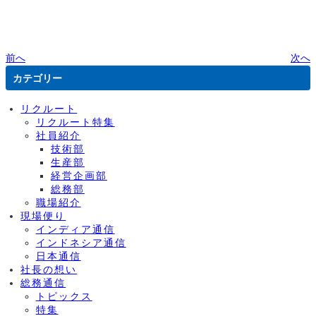
前へ
次へ
カテゴリー
リクルート
リクルート特集
社員紹介
技術部
生産部
経営企画部
総務部
職場紹介
現場便り
インディア通信
インドネシア通信
日本通信
社長の想い
総務通信
トピックス
特集