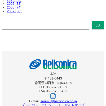
2009 (53)
2008 (74)
2007 (58)
検
索
本社
〒431-0443
静岡県湖西市山口630-18
TEL.053-576-1551
FAX.053-576-3422
ベ
ル
ソ
E-mail:
soumu@bellsonica.co.jp
ニ
プライバシーポリシー
｜
サイトマップ