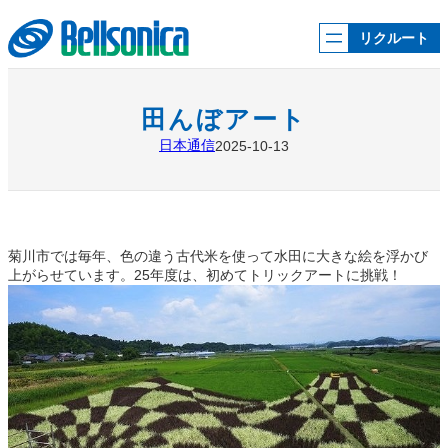
内
容
リクルート
を
ス
キ
ッ
田んぼアート
プ
日本通信
2025-10-13
菊川市では毎年、色の違う古代米を使って水田に大きな絵を浮かび
上がらせています。25年度は、初めてトリックアートに挑戦！