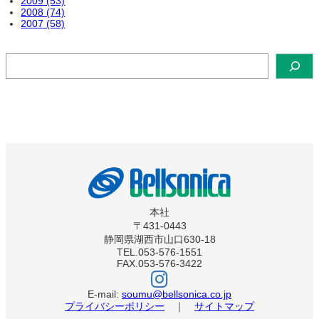
2009 (53)
2008 (74)
2007 (58)
検
索
本社
〒431-0443
静岡県湖西市山口630-18
TEL.053-576-1551
FAX.053-576-3422
ベ
ル
ソ
E-mail:
soumu@bellsonica.co.jp
ニ
プライバシーポリシー
｜
サイトマップ
カ