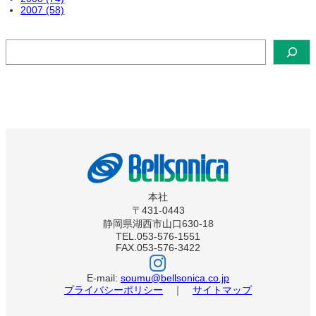
2007 (58)
検
索
本社
〒431-0443
静岡県湖西市山口630-18
TEL.053-576-1551
FAX.053-576-3422
ベ
ル
ソ
E-mail:
soumu@bellsonica.co.jp
ニ
プライバシーポリシー
｜
サイトマップ
カ
イ