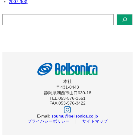
2007 (58)
検
索
本社
〒431-0443
静岡県湖西市山口630-18
TEL.053-576-1551
FAX.053-576-3422
ベ
ル
ソ
E-mail:
soumu@bellsonica.co.jp
ニ
プライバシーポリシー
｜
サイトマップ
カ
イ
ン