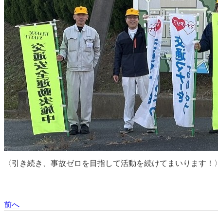
〈引き続き、事故ゼロを目指して活動を続けてまいります！
前へ