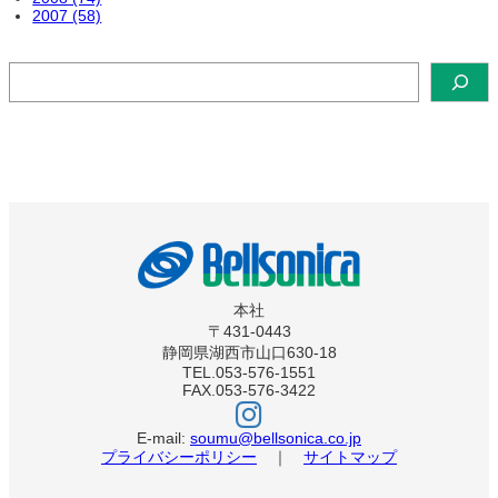
2007 (58)
検
索
本社
〒431-0443
静岡県湖西市山口630-18
TEL.053-576-1551
FAX.053-576-3422
ベ
ル
ソ
E-mail:
soumu@bellsonica.co.jp
ニ
プライバシーポリシー
｜
サイトマップ
カ
イ