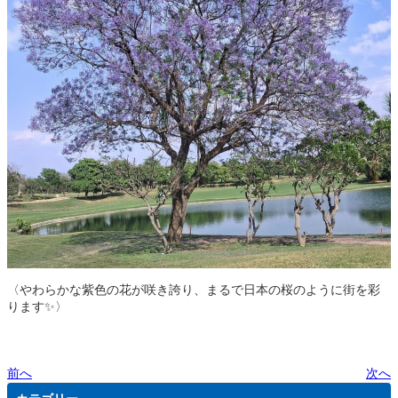
〈やわらかな紫色の花が咲き誇り、まるで日本の桜のように街を彩
ります✨〉
前へ
次へ