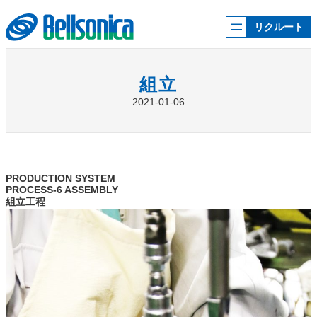
内
容
リクルート
を
ス
キ
ッ
組立
プ
2021-01-06
PRODUCTION SYSTEM
PROCESS-6 ASSEMBLY
組立工程