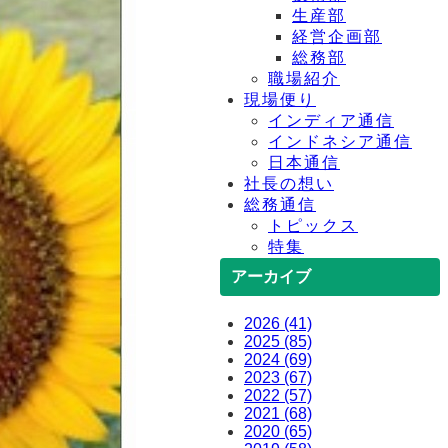
生産部
経営企画部
総務部
職場紹介
現場便り
インディア通信
インドネシア通信
日本通信
社長の想い
総務通信
トピックス
特集
アーカイブ
2026 (41)
2025 (85)
2024 (69)
2023 (67)
2022 (57)
2021 (68)
2020 (65)