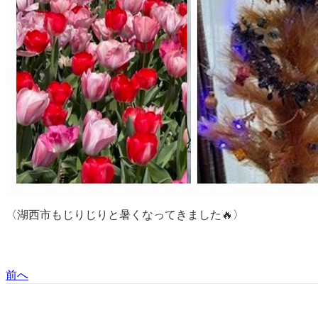
〈湖西市もじりじりと暑くなってきました🔥〉
前へ