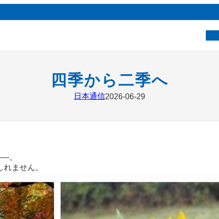
ベ
四季から二季へ
日本通信
2026-06-29
――。
しれません。