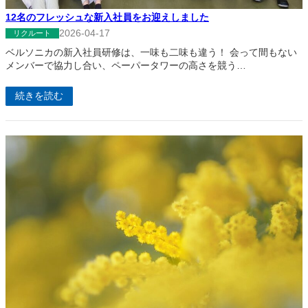
12名のフレッシュな新入社員をお迎えしました
2026-04-17
リクルート
ベルソニカの新入社員研修は、一味も二味も違う！ 会って間もない
メンバーで協力し合い、ペーパータワーの高さを競う…
続きを読む