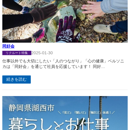
同好会
2025-01-30
リクルート特集
仕事以外でも大切にしたい「人のつながり」「心の健康」ベルソニ
カは「同好会」を通じて社員を応援しています！ 同好…
続きを読む