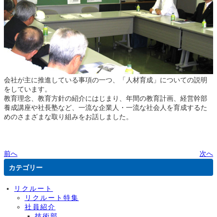
会社が主に推進している事項の一つ、「人材育成」についての説明
をしています。
教育理念、教育方針の紹介にはじまり、年間の教育計画、経営幹部
養成講座や社長塾など、一流な企業人・一流な社会人を育成するた
めのさまざまな取り組みをお話しました。
前へ
次へ
カテゴリー
リクルート
リクルート特集
社員紹介
技術部